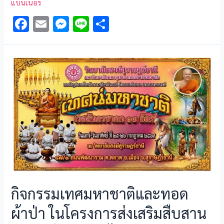
แบนเนอร์
F
E
M
Li
S
ac
m
es
n
h
e
ai
se
e
ar
b
l
n
e
o
g
o
er
k
กิจกรรมเทศมหาชาติและทอด
ผ้าป่า ในโครงการส่งเสริมสืบสาน