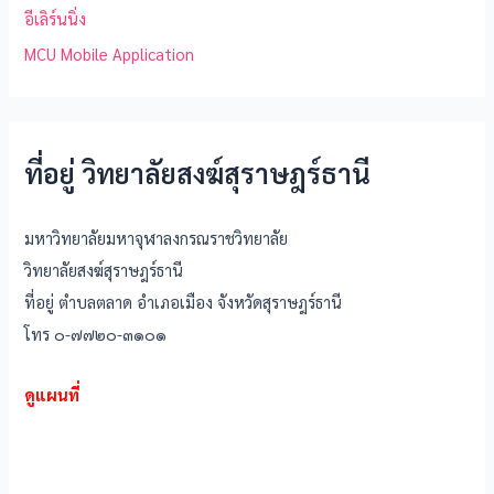
อีเลิร์นนิ่ง
MCU Mobile Application
ที่อยู่ วิทยาลัยสงฆ์สุราษฎร์ธานี
มหาวิทยาลัยมหาจุฬาลงกรณราชวิทยาลัย
วิทยาลัยสงฆ์สุราษฎร์ธานี
ที่อยู่ ตำบลตลาด อำเภอเมือง จังหวัดสุราษฎร์ธานี
โทร ๐-๗๗๒๐-๓๑๐๑
ดูแผนที่