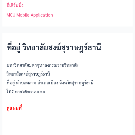
อีเลิร์นนิ่ง
MCU Mobile Application
ที่อยู่ วิทยาลัยสงฆ์สุราษฎร์ธานี
มหาวิทยาลัยมหาจุฬาลงกรณราชวิทยาลัย
วิทยาลัยสงฆ์สุราษฎร์ธานี
ที่อยู่ ตำบลตลาด อำเภอเมือง จังหวัดสุราษฎร์ธานี
โทร ๐-๗๗๒๐-๓๑๐๑
ดูแผนที่