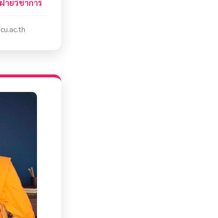
ฝ่ายวิชาการ
u.ac.th