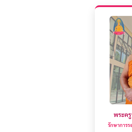
พระครูป
รักษาการรอ