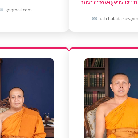
รักษาการรองผู้อำนวยการ
-@gmail.com
patchalada.suw@mc