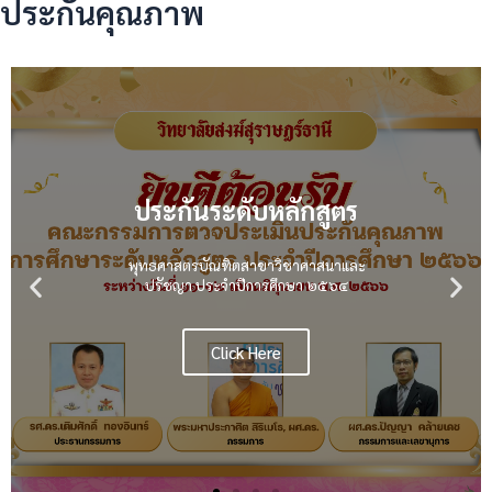
ประกันคุณภาพ
ประกันระดับหลักสูตร
พุทธศาสตรบัณฑิตสาขาวิชาศาสนาและ
ปรัชญา ประจำปีการศึกษา ๒๕๖๔
Click Here