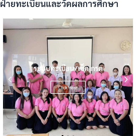
ฝ่ายทะเบียนและวัดผลการศึกษา
ระบบทะเบียน/เช็คเกรด
Click Here