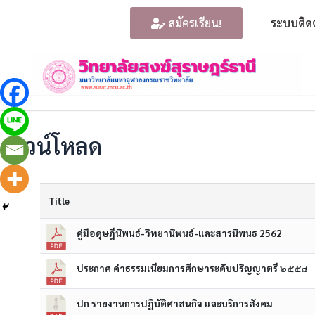
สมัครเรียน!
ระบบติด
ดาวน์โหลด
Title
คู่มือดุษฎีนิพนธ์-วิทยานิพนธ์-และสารนิพนธ 2562
ประกาศ ค่าธรรมเนียมการศึกษาระดับปริญญาตรี ๒๕๕๘
ปก รายงานการปฏิบัติศาสนกิจ และบริการสังคม