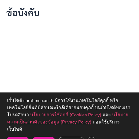
ข้อบังคับ
เว็บไซต์ surat.mcu.ac.th มีการใช้งานเทคโนโลยีคุกกี้ หรือ
เทคโนโลยีอื่นที่มีลักษณะใกล้เคียงกันกับคุกกี้ บนเว็บไซต์ของเรา
โปรดศึกษา
นโยบายการใช้คุกกี้ (Cookies Policy)
และ
นโยบาย
ความเป็นส่วนตัวของข้อมูล (Privacy Policy)
ก่อนใช้บริการ
เว็บไซต์
Copyright © 2023 วิทยาลัยสงฆ์สุราษฎร์ธานี | มหาวิทยาลัยมหาจุฬา
ลงกรณราชวิทยาลัย