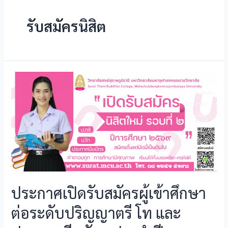
รับสมัครนิสิต
ประกาศเปิดรับสมัครผู้เข้าศึกษา
ต่อระดับปริญญาตรี โท และ