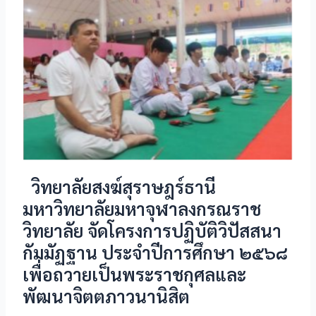
วิทยาลัยสงฆ์สุราษฎร์ธานี
มหาวิทยาลัยมหาจุฬาลงกรณราช
วิทยาลัย จัดโครงการปฏิบัติวิปัสสนา
กัมมัฏฐาน ประจำปีการศึกษา ๒๕๖๘
เพื่อถวายเป็นพระราชกุศลและ
พัฒนาจิตตภาวนานิสิต