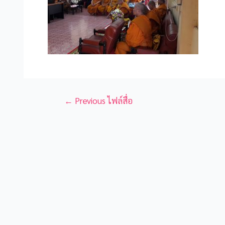
←
Previous ไฟล์สื่อ