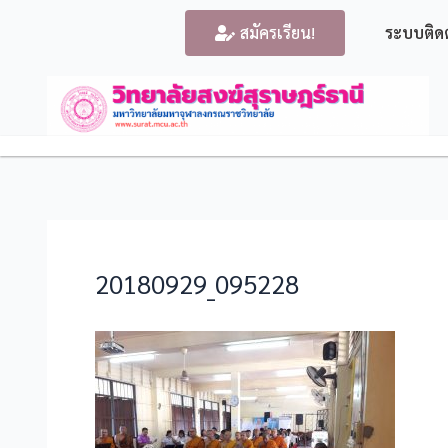
สมัครเรียน!
ระบบติด
20180929_095228