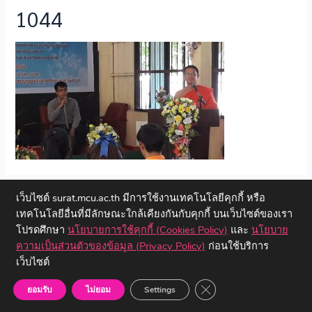
1044
←
Previous ไฟล์สื่อ
เว็บไซต์ surat.mcu.ac.th มีการใช้งานเทคโนโลยีคุกกี้ หรือ
เทคโนโลยีอื่นที่มีลักษณะใกล้เคียงกันกับคุกกี้ บนเว็บไซต์ของเรา
โปรดศึกษา
นโยบายการใช้คุกกี้ (Cookies Policy)
และ
นโยบาย
ความเป็นส่วนตัวของข้อมูล (Privacy Policy)
ก่อนใช้บริการ
เว็บไซต์
Copyright © 2023 วิทยาลัยสงฆ์สุราษฎร์ธานี | มหาวิทยาลัยมหาจุฬา
ลงกรณราชวิทยาลัย
Close GDPR Cookie Ban
ยอมรับ
ไม่ยอม
Settings