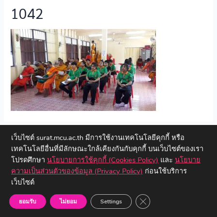
1042
←
Previous ไฟล์สื่อ
เว็บไซต์ surat.mcu.ac.th มีการใช้งานเทคโนโลยีคุกกี้ หรือ
เทคโนโลยีอื่นที่มีลักษณะใกล้เคียงกันกับคุกกี้ บนเว็บไซต์ของเรา
โปรดศึกษา
นโยบายการใช้คุกกี้ (Cookies Policy)
และ
นโยบาย
ความเป็นส่วนตัวของข้อมูล (Privacy Policy)
ก่อนใช้บริการ
เว็บไซต์
Copyright © 2023 วิทยาลัยสงฆ์สุราษฎร์ธานี | มหาวิทยาลัยมหาจุฬา
ลงกรณราชวิทยาลัย
Close GDPR Cookie Ban
ยอมรับ
ไม่ยอม
Settings