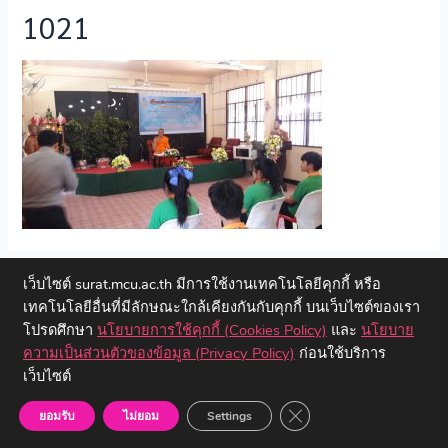
1021
←
Previous ไฟล์สื่อ
เว็บไซต์ surat.mcu.ac.th มีการใช้งานเทคโนโลยีคุกกี้ หรือ
เทคโนโลยีอื่นที่มีลักษณะใกล้เคียงกันกับคุกกี้ บนเว็บไซต์ของเรา
โปรดศึกษา
นโยบายการใช้คุกกี้ (Cookies Policy)
และ
นโยบาย
ความเป็นส่วนตัวของข้อมูล (Privacy Policy)
ก่อนใช้บริการ
เว็บไซต์
Copyright © 2023 วิทยาลัยสงฆ์สุราษฎร์ธานี | มหาวิทยาลัยมหาจุฬา
ลงกรณราชวิทยาลัย
Close GDPR Cookie Ban
ยอมรับ
ไม่ยอม
Settings