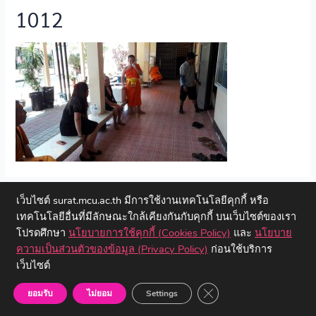
1012
←
Previous ไฟล์สื่อ
เว็บไซต์ surat.mcu.ac.th มีการใช้งานเทคโนโลยีคุกกี้ หรือ
เทคโนโลยีอื่นที่มีลักษณะใกล้เคียงกันกับคุกกี้ บนเว็บไซต์ของเรา
โปรดศึกษา
นโยบายการใช้คุกกี้ (Cookies Policy)
และ
นโยบาย
ความเป็นส่วนตัวของข้อมูล (Privacy Policy)
ก่อนใช้บริการ
เว็บไซต์
Copyright © 2023 วิทยาลัยสงฆ์สุราษฎร์ธานี | มหาวิทยาลัยมหาจุฬา
ลงกรณราชวิทยาลัย
Close GDPR Cookie Ban
ยอมรับ
ไม่ยอม
Settings