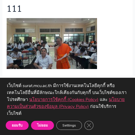
111
←
Previous ไฟล์สื่อ
เว็บไซต์ surat.mcu.ac.th มีการใช้งานเทคโนโลยีคุกกี้ หรือ
เทคโนโลยีอื่นที่มีลักษณะใกล้เคียงกันกับคุกกี้ บนเว็บไซต์ของเรา
โปรดศึกษา
นโยบายการใช้คุกกี้ (Cookies Policy)
และ
นโยบาย
ความเป็นส่วนตัวของข้อมูล (Privacy Policy)
ก่อนใช้บริการ
เว็บไซต์
Copyright © 2023 วิทยาลัยสงฆ์สุราษฎร์ธานี | มหาวิทยาลัยมหาจุฬา
ลงกรณราชวิทยาลัย
Close GDPR Cookie Ban
ยอมรับ
ไม่ยอม
Settings