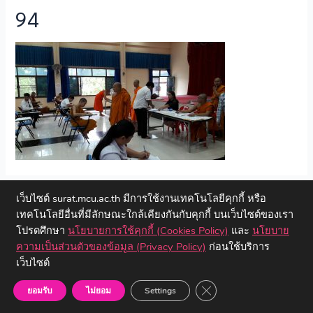
94
←
Previous ไฟล์สื่อ
เว็บไซต์ surat.mcu.ac.th มีการใช้งานเทคโนโลยีคุกกี้ หรือ
เทคโนโลยีอื่นที่มีลักษณะใกล้เคียงกันกับคุกกี้ บนเว็บไซต์ของเรา
โปรดศึกษา
นโยบายการใช้คุกกี้ (Cookies Policy)
และ
นโยบาย
ความเป็นส่วนตัวของข้อมูล (Privacy Policy)
ก่อนใช้บริการ
เว็บไซต์
Copyright © 2023 วิทยาลัยสงฆ์สุราษฎร์ธานี | มหาวิทยาลัยมหาจุฬา
ลงกรณราชวิทยาลัย
Close GDPR Cookie Ban
ยอมรับ
ไม่ยอม
Settings