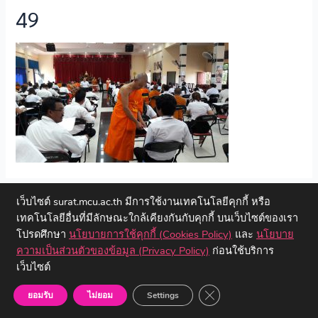
49
←
Previous ไฟล์สื่อ
เว็บไซต์ surat.mcu.ac.th มีการใช้งานเทคโนโลยีคุกกี้ หรือ
เทคโนโลยีอื่นที่มีลักษณะใกล้เคียงกันกับคุกกี้ บนเว็บไซต์ของเรา
โปรดศึกษา
นโยบายการใช้คุกกี้ (Cookies Policy)
และ
นโยบาย
ความเป็นส่วนตัวของข้อมูล (Privacy Policy)
ก่อนใช้บริการ
เว็บไซต์
Copyright © 2023 วิทยาลัยสงฆ์สุราษฎร์ธานี | มหาวิทยาลัยมหาจุฬา
ลงกรณราชวิทยาลัย
Close GDPR Cookie Ban
ยอมรับ
ไม่ยอม
Settings